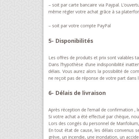
– soit par carte bancaire via Paypal. L’ouve
même régler votre achat grâce à sa platerfo
– soit par votre compte PayPal
5- Disponibilités
Les offres de produits et prix sont valables t
Dans l’hypothèse d’une indisponibilité ina
délais. Vous aurez alors la possibilité de 
ne reçoit pas de réponse de votre part dans 
6- Délais de livraison
Après réception de l’email de confirmation 
Si votre achat a été effectué par chèque, nou
Lors des congés du personnel de Manfolium,
En tout état de cause, les délais convenus 
grève, un incendie, une inondation, un accid