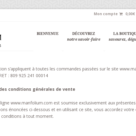
Mon compte
0,00
€
BIENVENUE
DÉCOUVREZ
LA BOUTIQ
notre savoir-faire
savourez, dég
isation s’appliquent à toutes les commandes passées sur le site www.
SIRET : 809 925 241 00014
 des conditions générales de vente
ligne www.manfolium.com est soumise exclusivement aux présentes c
ions énoncées ci-dessous et en utilisant ce site, vous accordez votr
s conditions à tout moment.