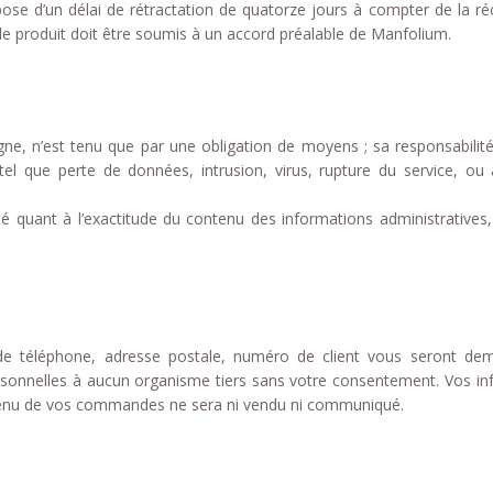
d’un délai de rétractation de quatorze jours à compter de la récep
 de produit doit être soumis à un accord préalable de Manfolium.
gne, n’est tenu que par une obligation de moyens ; sa responsabi
et tel que perte de données, intrusion, virus, rupture du service, o
quant à l’exactitude du contenu des informations administratives, r
de téléphone, adresse postale, numéro de client vous seront de
sonnelles à aucun organisme tiers sans votre consentement. Vos inf
tenu de vos commandes ne sera ni vendu ni communiqué.