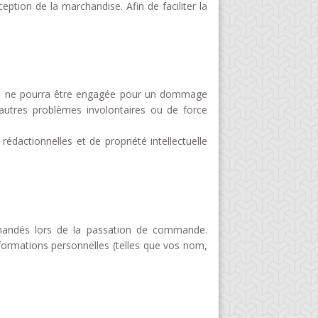
tion de la marchandise. Afin de faciliter la
lité ne pourra être engagée pour un dommage
u autres problèmes involontaires ou de force
édactionnelles et de propriété intellectuelle
mandés lors de la passation de commande.
ormations personnelles (telles que vos nom,