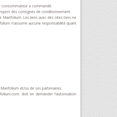
que le consommateur a commandé.
respect des consignes de conditionnement.
 Manfolium. Les liens avec des sites tiers ne
nfolium n’assume aucune responsabilité quant
e Manfolium et/ou de ses partenaires.
olium.com. doit en demander l’autorisation