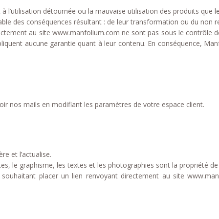
 à l’utilisation détournée ou la mauvaise utilisation des produits 
ble des conséquences résultant : de leur transformation ou du non 
irectement au site www.manfolium.com ne sont pas sous le contrôle de
mpliquent aucune garantie quant à leur contenu. En conséquence, Ma
r nos mails en modifiant les paramètres de votre espace client.
re et l’actualise.
es, le graphisme, les textes et les photographies sont la propriété d
 souhaitant placer un lien renvoyant directement au site www.manf