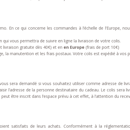
imo. En ce qui concerne les commandes à l’échelle de l’Europe, nou
qui vous permettra de suivre en ligne la livraison de votre colis.
et livraison gratuite dès 40€) et en
e
n Europe
(frais de port 10€)
e, la manutention et les frais postaux. Votre colis est expédié à vos p
 vous sera demandé si vous souhaitez utiliser comme adresse de livra
saisir l’adresse de la personne destinataire du cadeau. Le colis sera l
eut être inscrit dans l’espace prévu à cet effet, à l’attention du recev
oient satisfaits de leurs achats. Conformément à la réglementatio