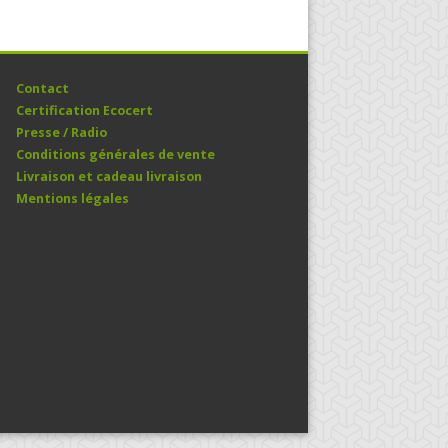
Contact
Certification Ecocert
Presse / Radio
Conditions générales de vente
Livraison et cadeau livraison
Mentions légales