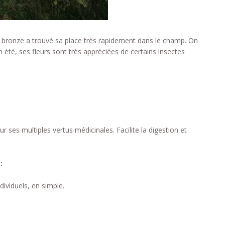
l bronze a trouvé sa place très rapidement dans le champ. On
n été, ses fleurs sont très appréciées de certains insectes
our ses multiples vertus médicinales. Facilite la digestion et
:
dividuels, en simple.