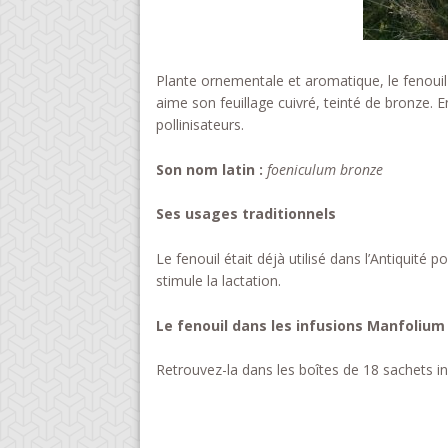
Plante ornementale et aromatique, le fenoui
aime son feuillage cuivré, teinté de bronze. E
pollinisateurs.
Son nom latin :
foeniculum bronze
Ses usages traditionnels
Le fenouil était déjà utilisé dans l’Antiquité p
stimule la lactation.
Le fenouil dans les infusions Manfolium 
Retrouvez-la dans les boîtes de 18 sachets in