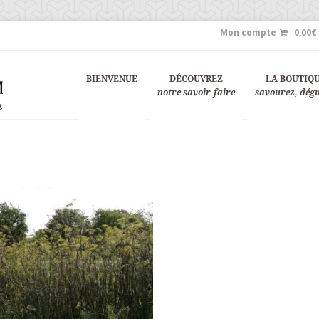
Mon compte
0,00
€
BIENVENUE
DÉCOUVREZ
LA BOUTIQ
notre savoir-faire
savourez, dég