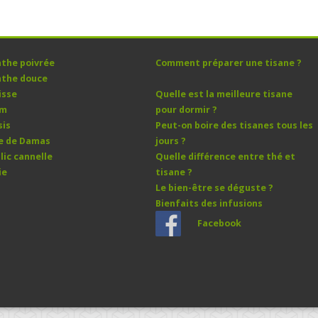
the poivrée
Comment préparer une tisane ?
the douce
isse
Quelle est la meilleure tisane
ym
pour dormir ?
sis
Peut-on boire des tisanes tous les
e de Damas
jours ?
lic cannelle
Quelle différence entre thé et
ie
tisane ?
Le bien-être se déguste ?
Bienfaits des infusions
Facebook