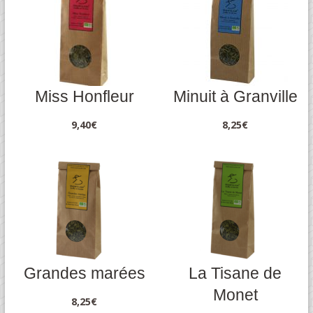
Miss Honfleur
Minuit à Granville
9,40
€
8,25
€
Grandes marées
La Tisane de
Monet
8,25
€