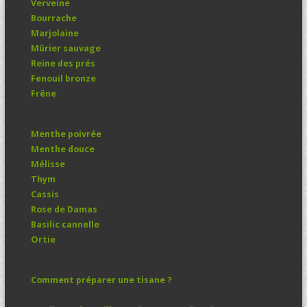
Verveine
Bourrache
Marjolaine
Mûrier sauvage
Reine des prés
Fenouil bronze
Frêne
Menthe poivrée
Menthe douce
Mélisse
Thym
Cassis
Rose de Damas
Basilic cannelle
Ortie
Comment préparer une tisane ?