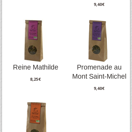
9,40
€
Reine Mathilde
Promenade au
Mont Saint-Michel
8,25
€
9,40
€