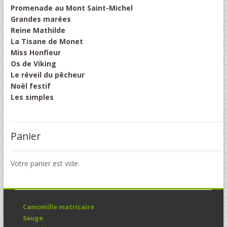
Promenade au Mont Saint-Michel
Grandes marées
Reine Mathilde
La Tisane de Monet
Miss Honfleur
Os de Viking
Le réveil du pêcheur
Noël festif
Les simples
Panier
Votre panier est vide.
Camomille matricaire
Sauge