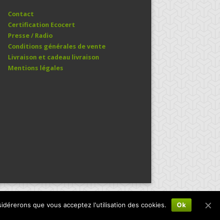
Contact
Certification Ecocert
Presse / Radio
Conditions générales de vente
Livraison et cadeau livraison
Mentions légales
sidérerons que vous acceptez l'utilisation des cookies.
Ok