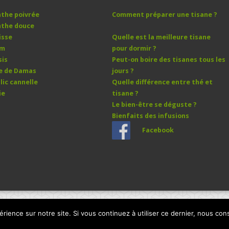
the poivrée
Comment préparer une tisane ?
the douce
isse
Quelle est la meilleure tisane
ym
pour dormir ?
sis
Peut-on boire des tisanes tous les
e de Damas
jours ?
lic cannelle
Quelle différence entre thé et
ie
tisane ?
Le bien-être se déguste ?
Bienfaits des infusions
Facebook
érience sur notre site. Si vous continuez à utiliser ce dernier, nous con