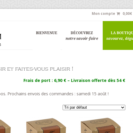
Mon compte
0,00
€
BIENVENUE
DÉCOUVREZ
LA BOUTIQ
notre savoir-faire
savourez, dég
ir et faites-vous plaisir !
Frais de port : 6,90 € – Livraison offerte dès 54 €
pos. Prochains envois des commandes : samedi 15 août !