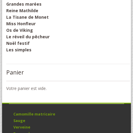
Grandes marées
Reine Mathilde
La Tisane de Monet
Miss Honfleur
Os de Viking
Le réveil du pêcheur
Noël festif
Les simples
Panier
Votre panier est vide.
Camomille matricaire
Sauge
Verveine