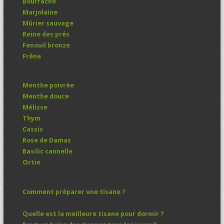
Bourrache
Marjolaine
Mûrier sauvage
Reine des prés
Fenouil bronze
Frêne
Menthe poivrée
Menthe douce
Mélisse
Thym
Cassis
Rose de Damas
Basilic cannelle
Ortie
Comment préparer une tisane ?
Quelle est la meilleure tisane pour dormir ?