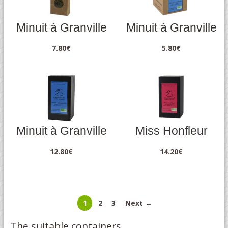
Minuit à Granville
Minuit à Granville
7.80
€
5.80
€
Minuit à Granville
Miss Honfleur
12.80
€
14.20
€
1
2
3
Next →
The suitable containers