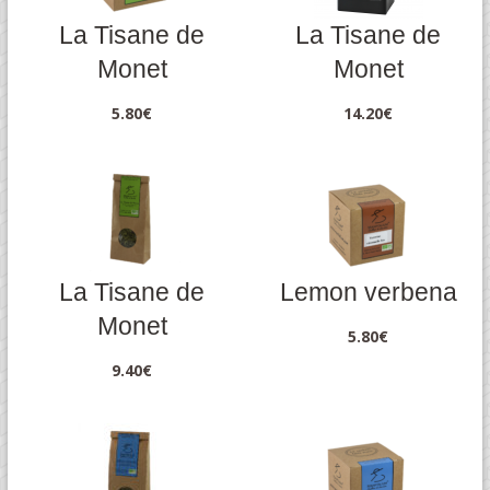
La Tisane de
La Tisane de
Monet
Monet
5.80
€
14.20
€
La Tisane de
Lemon verbena
Monet
5.80
€
9.40
€