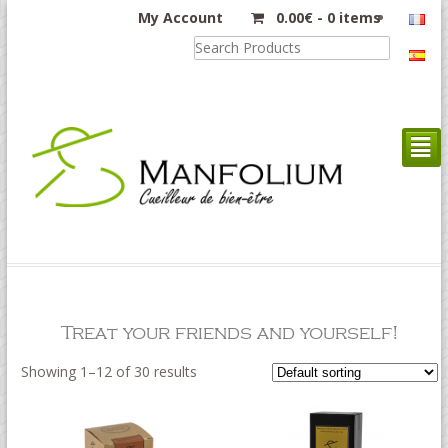
My Account
0.00
€
-
0 items
²
Treat your friends and yourself!
Showing 1–12 of 30 results