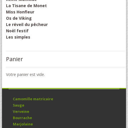
La Tisane de Monet
Miss Honfleur
Os de Viking
Le réveil du pêcheur
Noël festif
Les simples
Panier
Votre panier est vide.
Camomille matricaire
Sauge
Verveine
Bourrache
Marjolaine