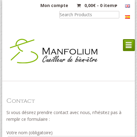
Mon compte
0,00
€
-
0 items
²
Contact
Si vous désirez prendre contact avec nous, n’hésitez pas à
remplir ce formulaire :
Votre nom (obligatoire)